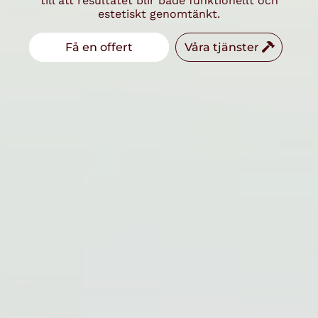
till att resultatet blir både funktionellt och
estetiskt genomtänkt.
Få en offert
Våra tjänster