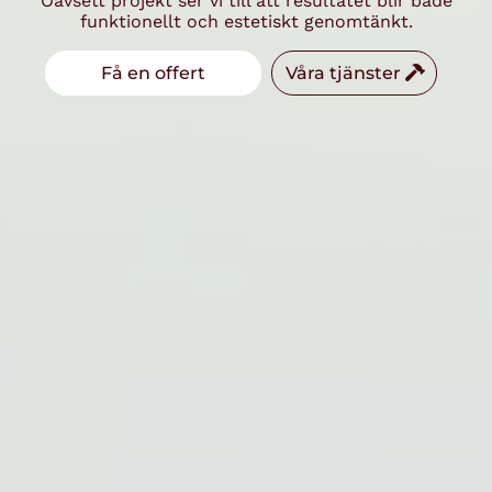
Oavsett projekt ser vi till att resultatet blir både
funktionellt och estetiskt genomtänkt.
Få en offert
Våra tjänster