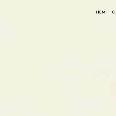
HEM
O