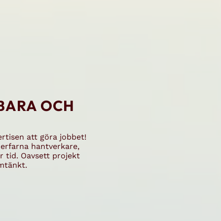
LBARA OCH
rtisen att göra jobbet!
 erfarna hantverkare,
 tid. Oavsett projekt
omtänkt.