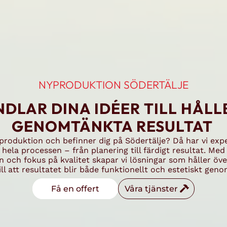
NYPRODUKTION SÖDERTÄLJE
NDLAR DINA IDÉER TILL HÅL
GENOMTÄNKTA RESULTAT
yproduktion och befinner dig på Södertälje? Då har vi expe
 hela processen – från planering till färdigt resultat. Med
 och fokus på kvalitet skapar vi lösningar som håller över
till att resultatet blir både funktionellt och estetiskt gen
Få en offert
Våra tjänster