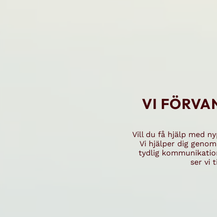
VI FÖRVA
Vill du få hjälp med n
Vi hjälper dig genom
tydlig kommunikation
ser vi 