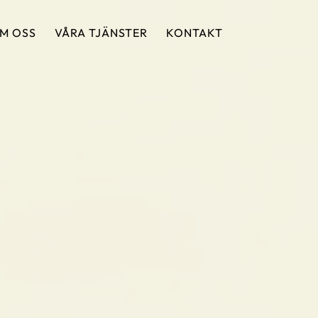
M OSS
VÅRA TJÄNSTER
KONTAKT